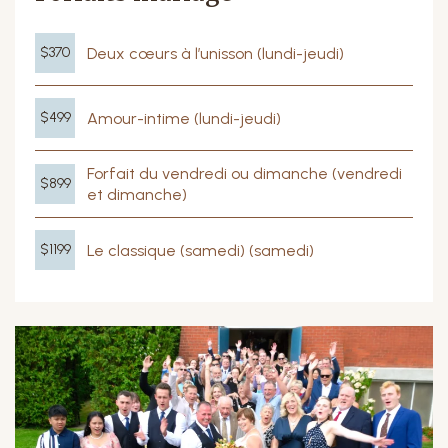
Deux cœurs à l’unisson (lundi-jeudi)
$370
Amour-intime (lundi-jeudi)
$499
Forfait du vendredi ou dimanche (vendredi
$899
et dimanche)
Le classique (samedi) (samedi)
$1199