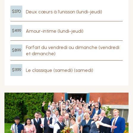
Deux cœurs à l’unisson (lundi-jeudi)
$370
Amour-intime (lundi-jeudi)
$499
Forfait du vendredi ou dimanche (vendredi
$899
et dimanche)
Le classique (samedi) (samedi)
$1199